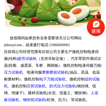
放假期间如果您有业务需要请关注公司网站
jnhssyj/com，或者拨打电话:15066690961
目前我公司经营范围有目前公司主要生产微机控制电液伺
服(结构)
疲劳试验机
（支持非标定做）、汽车零部件测试仪
器(轮毂、减震器、车桥、脚踏板)、微机控制电液伺服万能/
压力试验机
、电液伺服
摩擦磨损试验机
(油品、高温、低温
耐磨材料)、微机控制
电子万能试验机
、微机控制
扭转试验
机
、微机控制
压剪试验机
、
卧式拉力试验机
(钢丝绳、缆
绳、绝缘子)、建材试验机(水泥、混凝土、螺纹钢)、
人造
板试验机
、
钢绞线试验机
(松弛、拉力)、等试验机。