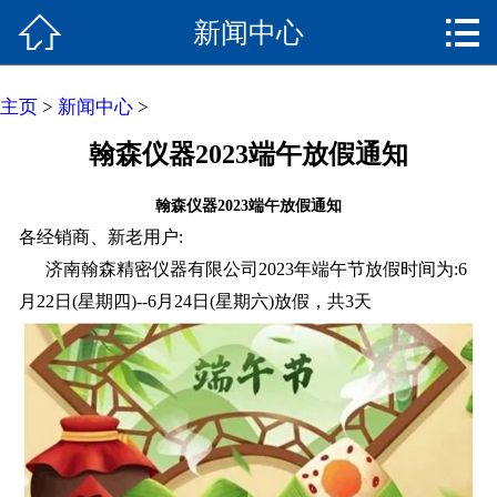


新闻中心
网站首页

关于我们
主页
>
新闻中心
>
产品中心
翰森仪器2023端午放假通知
客户案例
翰森仪器2023端午放假通知
各经销商、新老用户:
新闻资讯
济南翰森精密仪器有限公司2023年端午节放假时间为:6
月22日(星期四)--6月24日(星期六)放假，共3天
人才招聘
技术视频
联系我们