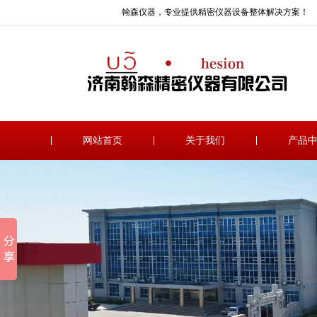
翰森仪器，专业提供精密仪器设备整体解决方案！
网站首页
关于我们
产品