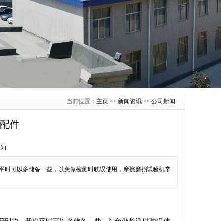
当前位置：
主页
>>
新闻资讯
>>
公司新闻
配件
未知
平时可以多储备一些，以免做检测时耽误使用，摩擦磨损试验机常