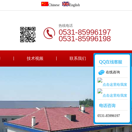
Chinese
English
热线电话
0531-85996197
0531-85996198
聘
技术视频
联系我们
在线咨询
0531-85996197