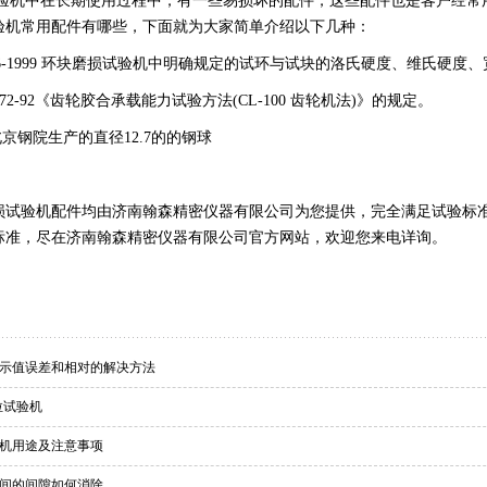
验机中在长期使用过程中，有一些易损坏的配件，这些配件也是客户经常
验机常用配件有哪些，下面就为大家简单介绍以下几种：
6-1999
环块磨损试验机中明确规定的试环与试块的洛氏硬度、维氏硬度、
72-92
《齿轮胶合承载能力试验方法
(CL-100
齿轮机法
)
》的规定。
北京钢院生产的直径
12.7
的的钢球
损试验机配件均由济南翰森精密仪器有限公司为您提供，完全满足试验标
标准，尽在济南翰森精密仪器有限公司官方网站，欢迎您来电详询。
示值误差和相对的解决方法
拉试验机
机用途及注意事项
间的间隙如何消除